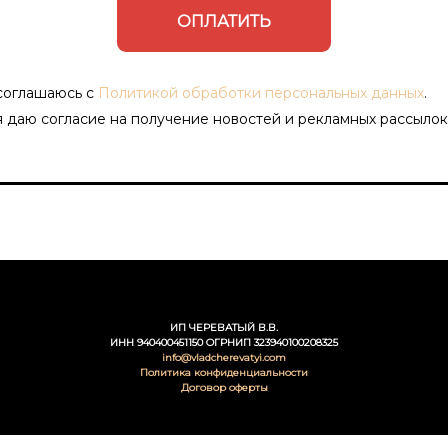
ОПЛАТИТЬ
соглашаюсь с
Политикой обработки персональных данных
.
я даю согласие на получение новостей и рекламных рассылок
ИП ЧЕРЕВАТЫЙ В.В.
ИНН 940400451150 ОГРНИП 323940100208325
info@vladcherevatyi.com
Политика конфиденциальности
Договор оферты